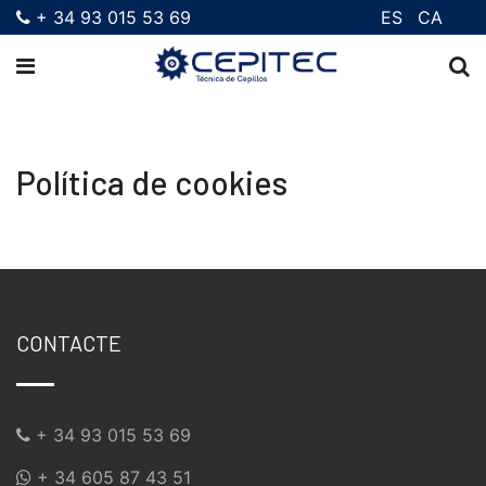
+ 34 93 015 53 69
ES
CA
Política de cookies
CONTACTE
+ 34 93 015 53 69
+ 34 605 87 43 51