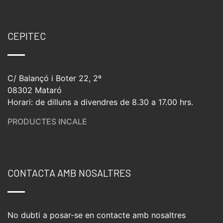
CEPITEC
C/ Balançó i Boter 22, 2º
08302 Mataró
Horari: de dilluns a divendres de 8.30 a 17.00 hrs.
PRODUCTES INCALE
CONTACTA AMB NOSALTRES
No dubti a posar-se en contacte amb nosaltres