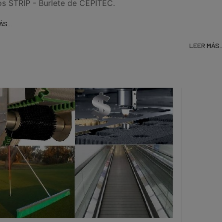
los STRIP - Burlete de CEPITEC.
ÁS...
LEER MÁS..