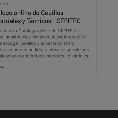
2019
logo online de Cepillos
striales y Técnicos - CEPITEC
a el nuevo Catálogo online de CEPITE de
os industriales y técnicos. Al ser interactivo
s escoger cepillos y accesorios tanto
dares como a medida, tambien especializado
licaciones concretas y sectores industriales.
ÁS...