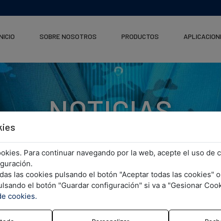
INICIO
SOBRE NOSOTROS
PRODUCTOS
APLICACION
NOTICIAS
kies
 cookies. Para continuar navegando por la web, acepte el uso de 
iguración.
as las cookies pulsando el botón "Aceptar todas las cookies" o
lsando el botón "Guardar configuración" si va a "Gesionar Cook
de cookies.