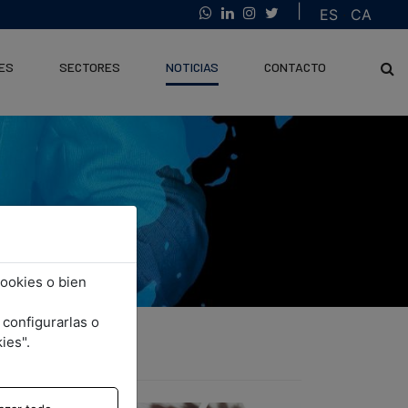
ES
CA
ES
SECTORES
NOTICIAS
CONTACTO
cookies o bien
 configurarlas o
ies".